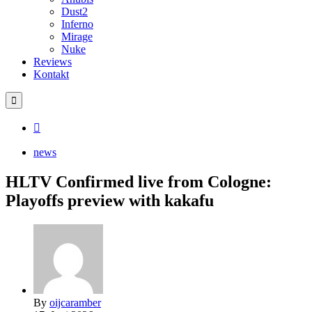
Dust2
Inferno
Mirage
Nuke
Reviews
Kontakt
news
HLTV Confirmed live from Cologne:
Playoffs preview with kakafu
By
oijcaramber