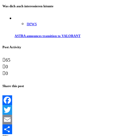
Was dich auch interessieren könnte
news
ASTRA announces transition to VALORANT
Post Activity
65
0
0
Share this post
Facebook
Twitter
Email