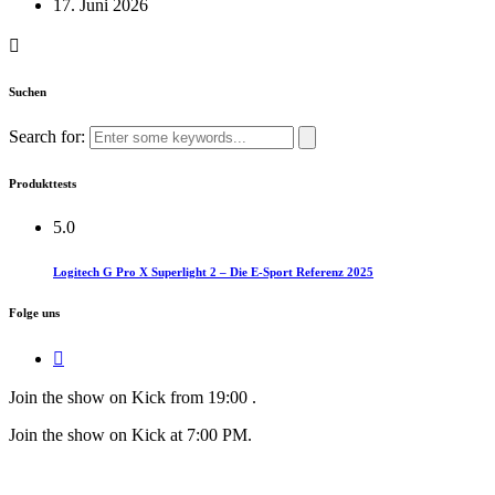
17. Juni 2026
Suchen
Search for:
Produkttests
5.0
Logitech G Pro X Superlight 2 – Die E-Sport Referenz 2025
Folge uns
Join the show on Kick from 19:00 .​
Join the show on Kick at 7:00 PM.